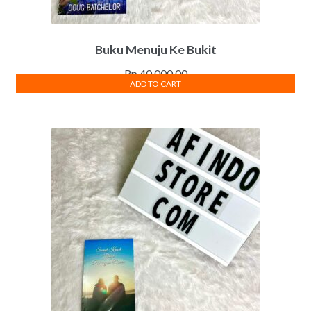
Buku Menuju Ke Bukit
Rp
40,000.00
ADD TO CART