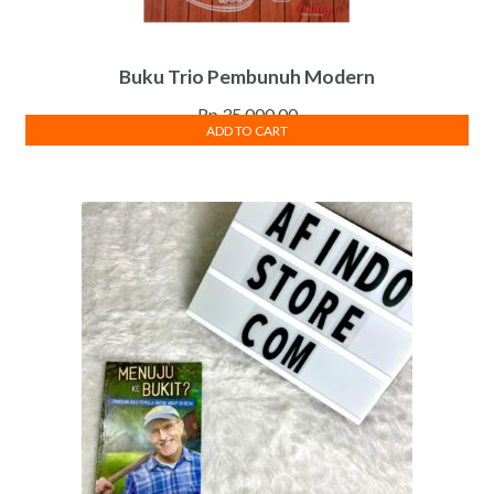
Buku Trio Pembunuh Modern
Rp
35,000.00
ADD TO CART