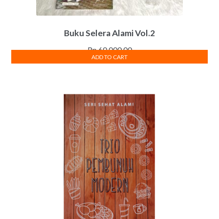
Buku Selera Alami Vol.2
Rp
60,000.00
ADD TO CART