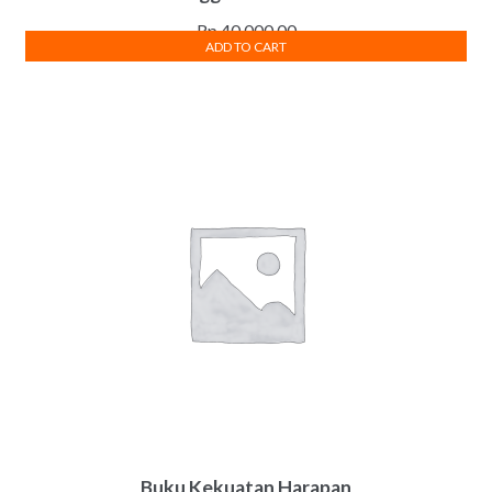
Rp
40,000.00
ADD TO CART
Buku Kekuatan Harapan