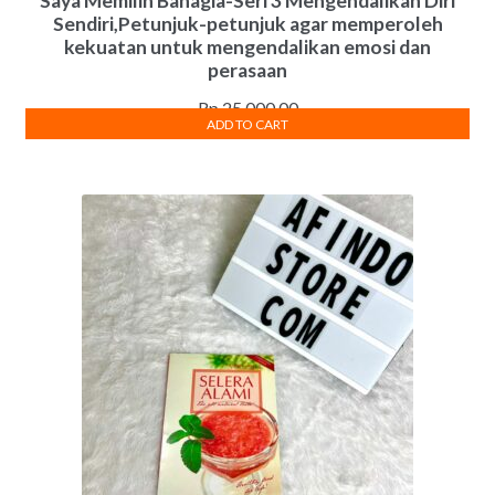
Saya Memilih Bahagia-Seri 3 Mengendalikan Diri
Sendiri,Petunjuk-petunjuk agar memperoleh
kekuatan untuk mengendalikan emosi dan
perasaan
Rp
25,000.00
ADD TO CART