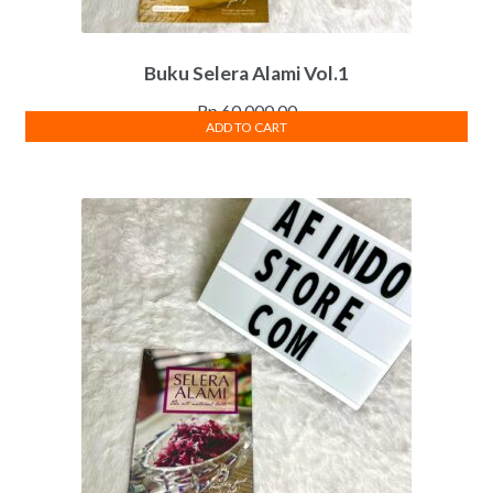
Buku Selera Alami Vol.1
Rp
60,000.00
ADD TO CART