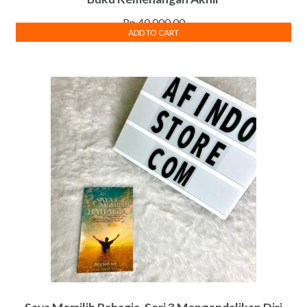
Rp
40,000.00
ADD TO CART