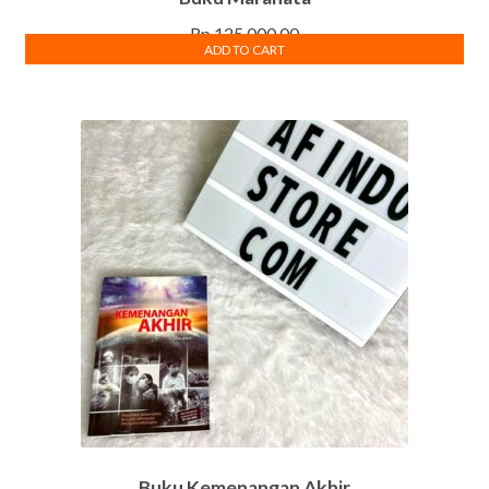
Rp
125,000.00
ADD TO CART
Buku Kemenangan Akhir