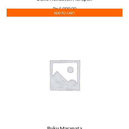
Rp
5,000.00
ADD TO CART
Buku Maranata