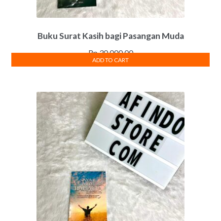
Buku Surat Kasih bagi Pasangan Muda
Rp
30,000.00
ADD TO CART