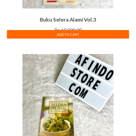
Buku Selera Alami Vol.3
Rp
60,000.00
ADD TO CART