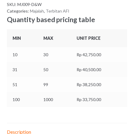
SKU:
MJ009-D&W
quantity
Categories:
Majalah
,
Terbitan AFI
Quantity based pricing table
MIN
MAX
UNIT PRICE
10
30
Rp
42,750.00
31
50
Rp
40,500.00
51
99
Rp
38,250.00
100
1000
Rp
33,750.00
Description