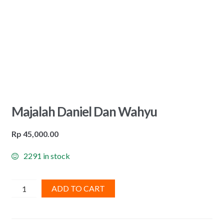
Majalah Daniel Dan Wahyu
Rp
45,000.00
2291 in stock
Majalah
ADD TO CART
Daniel
Dan
Wahyu