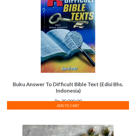
Buku Answer To Difficult Bible Text (Edisi Bhs.
Indonesia)
Rp
30,000.00
ADD TO CART