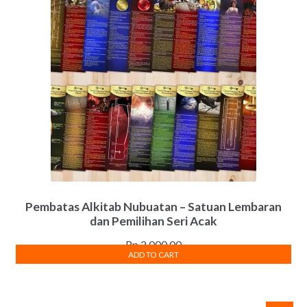
Pembatas Alkitab Nubuatan – Satuan Lembaran
dan Pemilihan Seri Acak
Rp
2,000.00
ADD TO CART