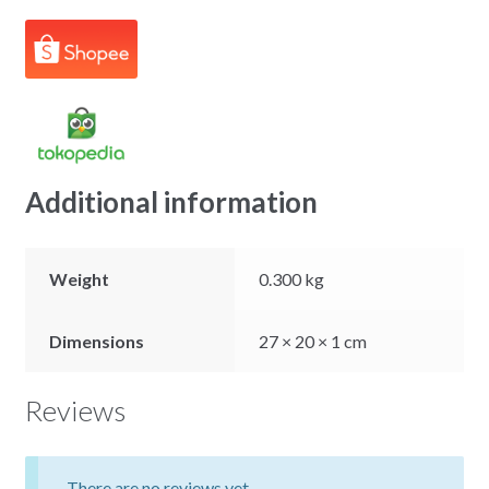
Additional information
Weight
0.300 kg
Dimensions
27 × 20 × 1 cm
Reviews
There are no reviews yet.