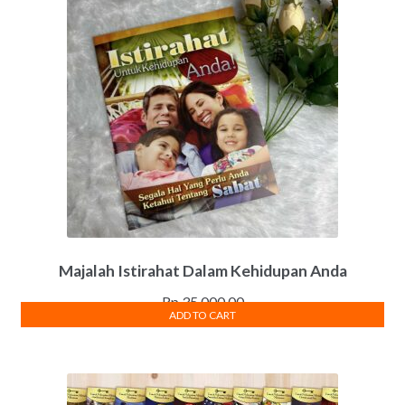
Majalah Istirahat Dalam Kehidupan Anda
Rp
35,000.00
ADD TO CART