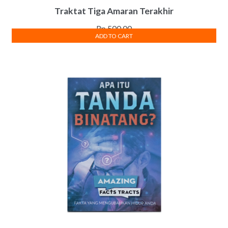
Traktat Tiga Amaran Terakhir
Rp
500.00
ADD TO CART