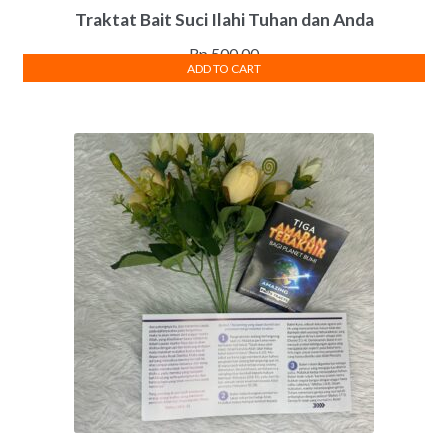
Traktat Bait Suci Ilahi Tuhan dan Anda
Rp
500.00
ADD TO CART