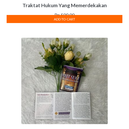
Traktat Hukum Yang Memerdekakan
Rp
500.00
ADD TO CART