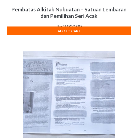
Pembatas Alkitab Nubuatan – Satuan Lembaran
dan Pemilihan Seri Acak
Rp
2,000.00
ADD TO CART