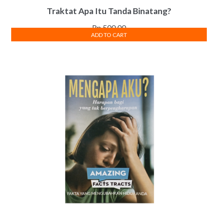
Traktat Apa Itu Tanda Binatang?
Rp
500.00
ADD TO CART