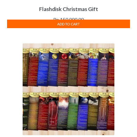
Flashdisk Christmas Gift
Rp
150,000.00
ADD TO CART