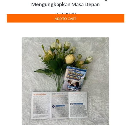
Mengungkapkan Masa Depan
Rp
500.00
ADD TO CART