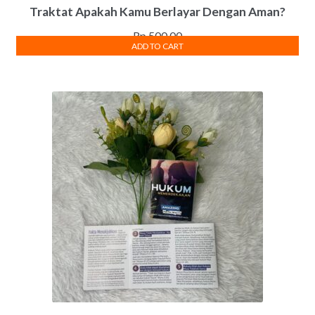
Traktat Apakah Kamu Berlayar Dengan Aman?
Rp
500.00
ADD TO CART