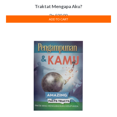
Traktat Mengapa Aku?
Rp
500.00
ADD TO CART