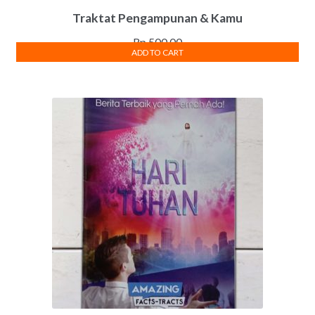
Traktat Pengampunan & Kamu
Rp
500.00
ADD TO CART