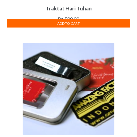
Traktat Hari Tuhan
Rp
500.00
ADD TO CART