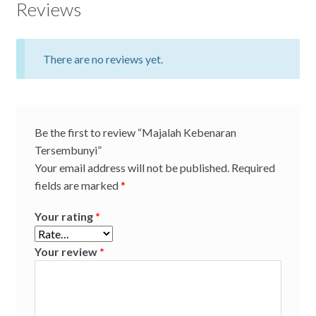
Reviews
There are no reviews yet.
Be the first to review “Majalah Kebenaran
Tersembunyi”
Your email address will not be published.
Required
fields are marked
*
Your rating
*
Your review
*