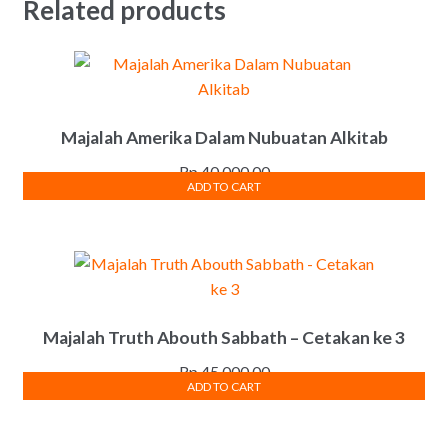
Related products
Majalah Amerika Dalam Nubuatan Alkitab
Rp
40,000.00
ADD TO CART
Majalah Truth Abouth Sabbath – Cetakan ke 3
Rp
45,000.00
ADD TO CART