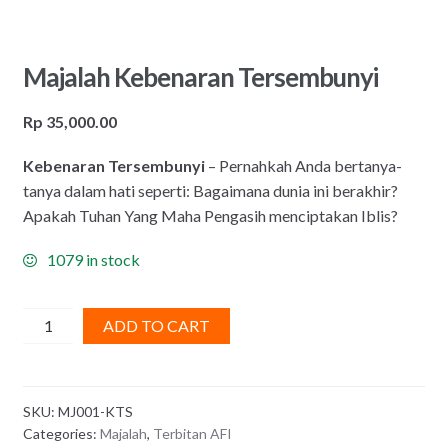
Majalah Kebenaran Tersembunyi
Rp
35,000.00
Kebenaran Tersembunyi
– Pernahkah Anda bertanya-
tanya dalam hati seperti: Bagaimana dunia ini berakhir?
Apakah Tuhan Yang Maha Pengasih menciptakan Iblis?
1079 in stock
Majalah
ADD TO CART
Kebenaran
Tersembunyi
quantity
SKU:
MJ001-KTS
Categories:
Majalah
,
Terbitan AFI