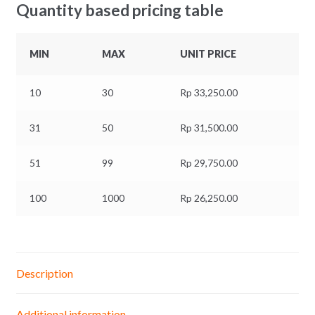
Quantity based pricing table
MIN
MAX
UNIT PRICE
10
30
Rp
33,250.00
31
50
Rp
31,500.00
51
99
Rp
29,750.00
100
1000
Rp
26,250.00
Description
Additional information