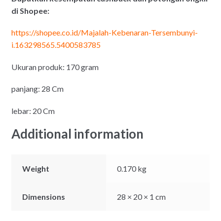
di Shopee:
https://shopee.co.id/Majalah-Kebenaran-Tersembunyi-
i.163298565.5400583785
Ukuran produk: 170 gram
panjang: 28 Cm
lebar: 20 Cm
Additional information
Weight
0.170 kg
Dimensions
28 × 20 × 1 cm