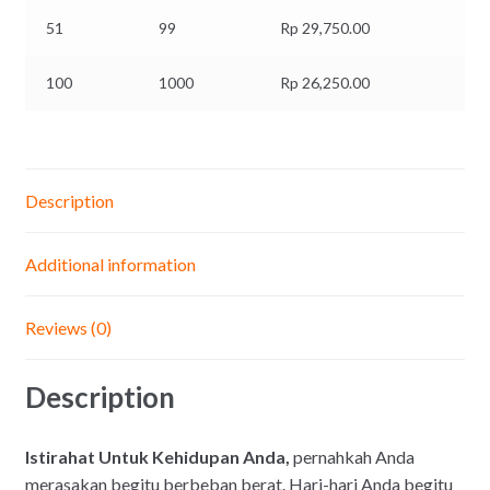
51
99
Rp
29,750.00
100
1000
Rp
26,250.00
Description
Additional information
Reviews (0)
Description
Istirahat Untuk Kehidupan Anda,
pernahkah Anda
merasakan begitu berbeban berat. Hari-hari Anda begitu