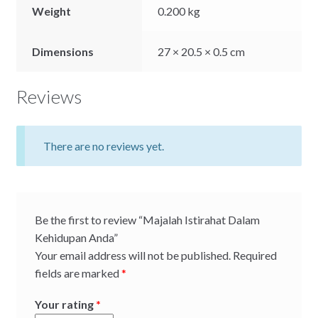
Weight
0.200 kg
Dimensions
27 × 20.5 × 0.5 cm
Reviews
There are no reviews yet.
Be the first to review “Majalah Istirahat Dalam
Kehidupan Anda”
Your email address will not be published.
Required
fields are marked
*
Your rating
*