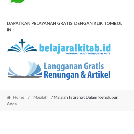
DAPATKAN PELAYANAN GRATIS, DENGAN KLIK TOMBOL
INI:
Home
/
Majalah
/ Majalah Istirahat Dalam Kehidupan
Anda