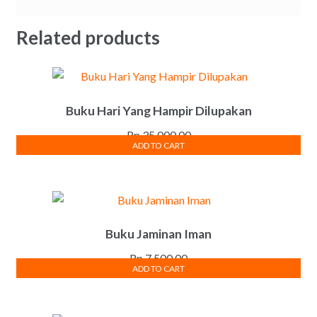
Related products
Buku Hari Yang Hampir Dilupakan
Rp
35,000.00
ADD TO CART
Buku Jaminan Iman
Rp
7,500.00
ADD TO CART