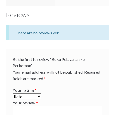
Reviews
There are no reviews yet.
Be the first to review “Buku Pelayanan ke
Perkotaan”
Your email address will not be published.
Required
fields are marked
*
Your rating
*
Your review
*